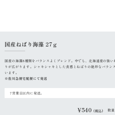
国産ねばり海藻 27ｇ
国産の海藻8種類をバランスよくブレンド。中でも、北海道産の強い
りが広がります。シャキシャキとした食感とねばりの絶妙なバラン
います。
※佐川急便宅配便にて発送
7営業日以内に発送。
¥
540
(税込)