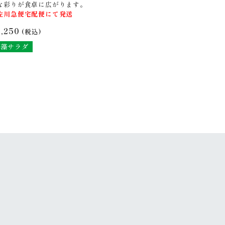
な彩りが食卓に広がります。
佐川急便宅配便にて発送
1,250
(税込)
海藻サラダ