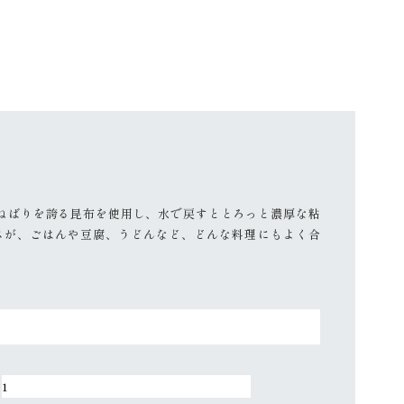
ねばりを誇る昆布を使用し、水で戻すととろっと濃厚な粘
スが、ごはんや豆腐、うどんなど、どんな料理にもよく合
国