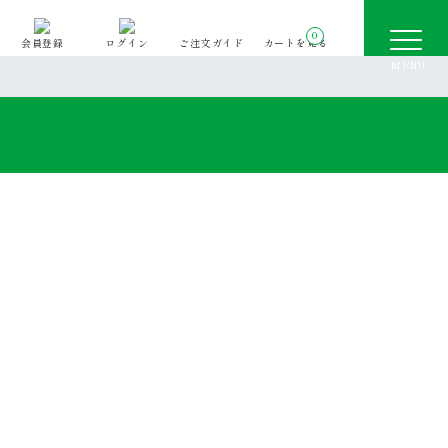
0
会員登録
ログイン
ご注文ガイド
カートを見る
0
会員登録
ログイン
ご注文ガイド
カートを見る
て利用される方へ
て利用される方へ