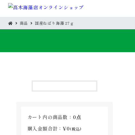
商品
国産ねばり海藻 27ｇ
TOP
TOP
カート内の商品数：
0点
購入金額合計：
¥0
(税込)