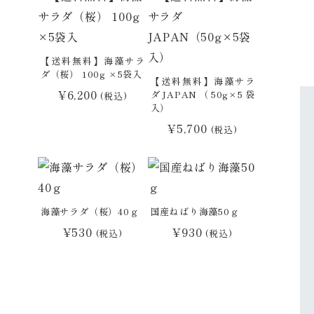
【送料無料】海藻サラ
ダ（桜） 100g ×5袋入
【送料無料】海藻サラ
¥
6,200
ダJAPAN（50g×5袋
(税込)
入）
¥
5,700
(税込)
海藻サラダ（桜）40ｇ
国産ねばり海藻50ｇ
¥
530
¥
930
(税込)
(税込)